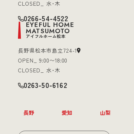
CLOSED_ 水･木
0266-54-4522
EYEFUL HOME
MATSUMOTO
アイフルホーム松本
長野県松本市島立724-1
OPEN_ 9:00〜18:00
CLOSED_ 水･木
0263-50-6162
長野
愛知
山梨