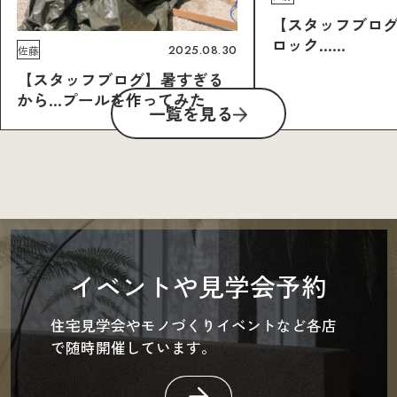
【スタッフブロ
ロック……
2025.08.30
佐藤
【スタッフブログ】暑すぎる
から…プールを作ってみた
一覧を見る
イベントや見学会予約
住宅見学会やモノづくりイベントなど各店
で随時開催しています。