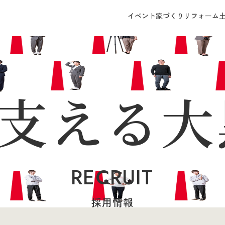
イベント
家づくり
リフォーム
支える大
RECRUIT
採用情報