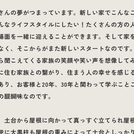
さんの夢がつまっています。新しい家でこんな
んなライフスタイルにしたい！たくさんの方の
場面を一緒に迎えることができます。そして家
なく、そこからがまた新しいスタートなのです
ら聞こえてくる家族の笑顔や笑い声を想像して
に住む家族との繋がり、住まう人の幸せを感じ
あり、お客様と20年、30年と関わって学ぶこと
の醍醐味なのです。
、土台から屋根に向かって真っすぐ立てられ屋
逆に大黒柱も屋根の重みによって土台としっか