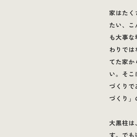
家はたく
たい、こ
も大事な
わりでは
てた家か
い。そこ
づくりで
づくり」
大黒柱は
す。でも