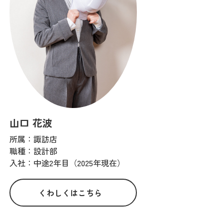
山口 花波
所属：諏訪店
職種：設計部
入社：中途2年目（2025年現在）
くわしくはこちら