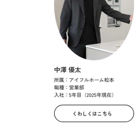
中澤 優太
所属：アイフルホーム松本
職種：営業部
入社：5年目（2025年現在）
くわしくはこちら