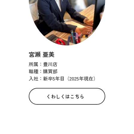
宮瀬 亜美
所属：豊川店
職種：購買部
入社：新卒5年目（2025年現在）
くわしくはこちら