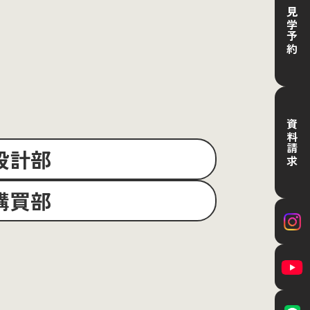
見学予約
資料請求
設計部
購買部