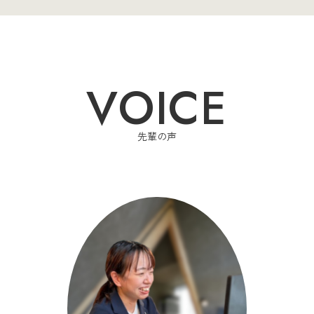
VOICE
先輩の声