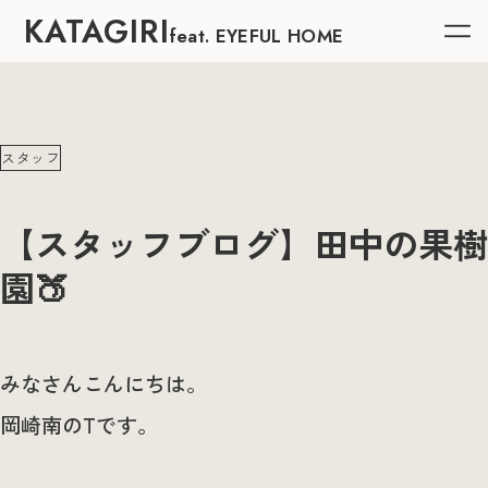
KATAGIRI
feat. EYEFUL HOME
スタッフ
【スタッフブログ】田中の果樹
園🍑
みなさんこんにちは。
岡崎南のTです。