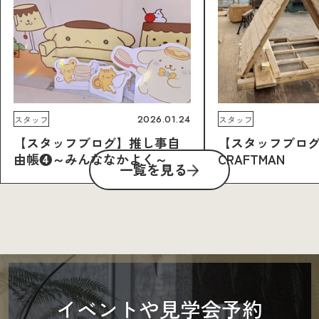
2026.01.24
スタッフ
スタッフ
【スタッフブログ】推し事自
【スタッフブロ
由帳❹～みんななかよく～
CRAFTMAN
一覧を見る
イベントや見学会予約