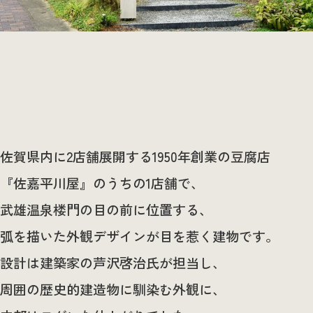
佐賀県内に2店舗展開する1950年創業の豆腐店
『佐嘉平川屋』のうちの1店舗で、
武雄温泉楼門の目の前に位置する、
弧を描いた外観デザインが目を惹く建物です。
設計は建築家の芦沢啓治氏が担当し、
周囲の歴史的建造物に馴染む外観に、