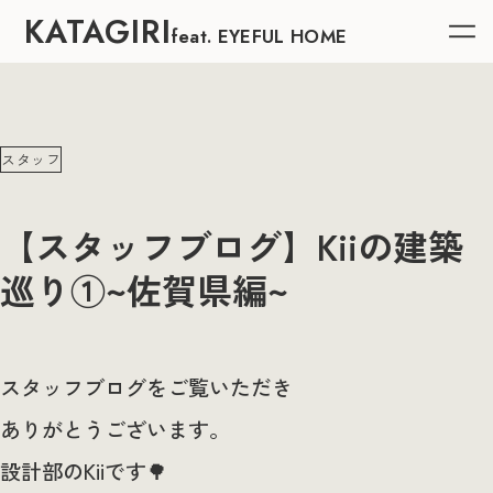
KATAGIRI
feat. EYEFUL HOME
スタッフ
【スタッフブログ】Kiiの建築
巡り①~佐賀県編~
スタッフブログをご覧いただき
ありがとうございます。
設計部のKiiです🌳