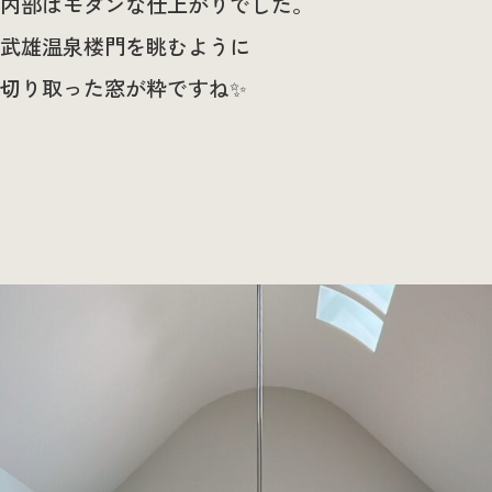
内部はモダンな仕上がりでした。
武雄温泉楼門を眺むように
切り取った窓が粋ですね✨