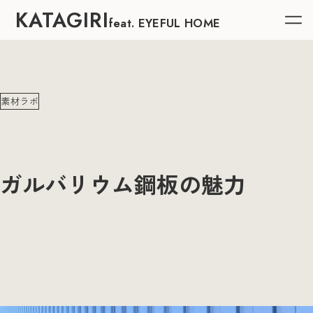
KATAGIRI
feat. EYEFUL HOME
素材ラボ
ガルバリウム鋼板の魅力