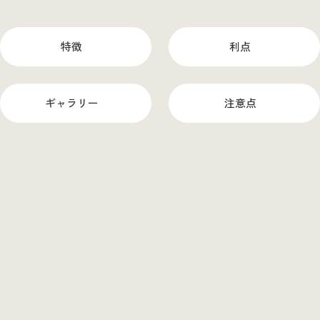
特徴
利点
ギャラリー
注意点