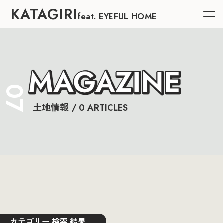
KATAGIRI
feat. EYEFUL HOME
07
土地情報 / 0 ARTICLES
カテゴリー 検索 結果